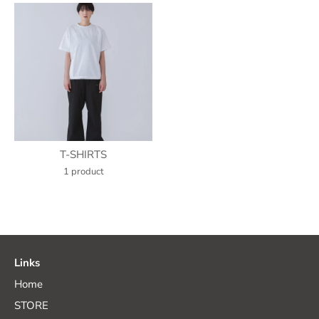
T-SHIRTS
1 product
Links
Home
STORE