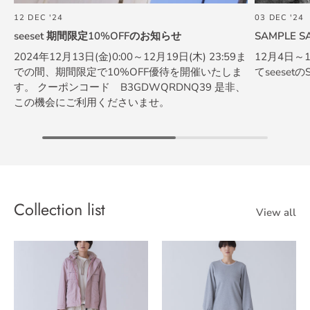
12 DEC '24
03 DEC '24
seeset 期間限定10%OFFのお知らせ
SAMPLE 
2024年12月13日(金)0:00～12月19日(木) 23:59ま
12月4日
での間、期間限定で10%OFF優待を開催いたしま
てseeset
す。 クーポンコード B3GDWQRDNQ39 是非、
この機会にご利用くださいませ。
Collection list
View all