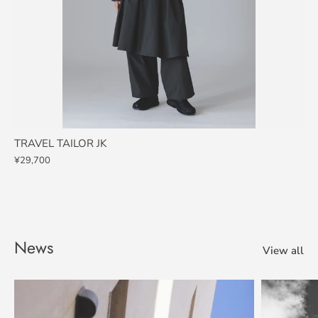
TRAVEL TAILOR JK
¥29,700
News
View all