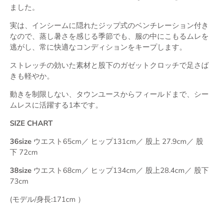
ました。
実は、インシームに隠れたジップ式のベンチレーション付き
なので、蒸し暑さを感じる季節でも、服の中にこもるムレを
逃がし、常に快適なコンディションをキープします。
ストレッチの効いた素材と股下のガゼットクロッチで足さば
きも軽やか。
動きを制限しない、タウンユースからフィールドまで、シー
ムレスに活躍する1本です。
SIZE CHART
36size
ウエスト65cm／ ヒップ131cm／ 股上 27.9cm／ 股
下 72cm
38size
ウエスト68cm／ ヒップ134cm／ 股上28.4cm／ 股下
73cm
(モデル/身長:171cm ）