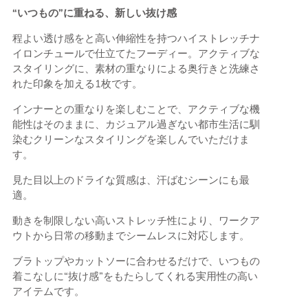
“いつもの”に重ねる、新しい抜け感
程よい透け感をと高い伸縮性を持つハイストレッチナ
イロンチュールで仕立てたフーディー。アクティブな
スタイリングに、素材の重なりによる奥行きと洗練さ
れた印象を加える1枚です。
インナーとの重なりを楽しむことで、アクティブな機
能性はそのままに、カジュアル過ぎない都市生活に馴
染むクリーンなスタイリングを楽しんでいただけま
す。
見た目以上のドライな質感は、汗ばむシーンにも最
適。
動きを制限しない高いストレッチ性により、ワークア
ウトから日常の移動までシームレスに対応します。
ブラトップやカットソーに合わせるだけで、いつもの
着こなしに“抜け感”をもたらしてくれる実用性の高い
アイテムです。